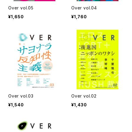
Over vol.05
Over vol.04
¥1,650
¥1,760
Over vol.03
Over vol.02
¥1,540
¥1,430