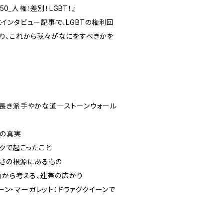
50_人権！差別！LGBT！』
インタビュー記事で、LGBTの権利回
り、これから我々がなにをすべきかを
長き派手やかな道―ストーンウォール
ールの真実
ークで起こったこと
らさの根源にあるもの
」から考える、連帯の広がり
ーン・マーガレット：ドラァグクイーンで